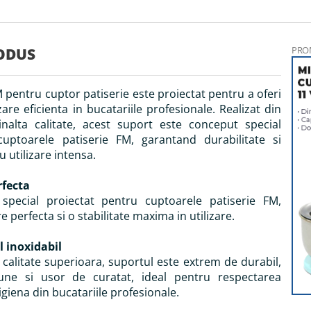
PRO
ODUS
 pentru cuptor patiserie este proiectat pentru a oferi
zare eficienta in bucatariile profesionale. Realizat din
inalta calitate, acest suport este conceput special
uptoarele patiserie FM, garantand durabilitate si
u utilizare intensa.
rfecta
special proiectat pentru cuptoarele patiserie FM,
 perfecta si o stabilitate maxima in utilizare.
l inoxidabil
 calitate superioara, suportul este extrem de durabil,
iune si usor de curatat, ideal pentru respectarea
igiena din bucatariile profesionale.