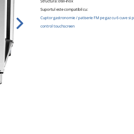
Structura: otel-inox
Suportul este compatibil cu:
Cuptor gastronomie / patiserie FM pe gaz cu 6 cuve si
control touchscreen