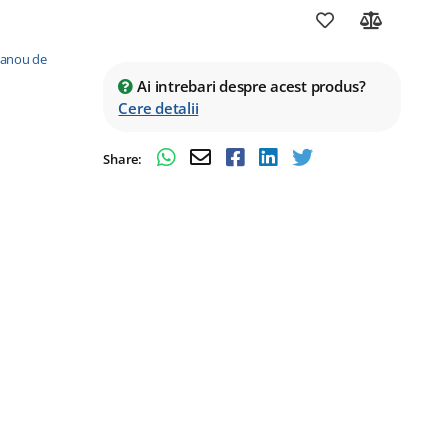
 panou de
Ai intrebari despre acest produs?
Cere detalii
Share: