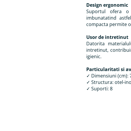
Design ergonomic
Suportul ofera o 
imbunatatind astfel
compacta permite o 
Usor de intretinut
Datorita materialu
intretinut, contribu
igienic.
Particularitati si a
✓ Dimensiuni (cm):
✓ Structura: otel-in
✓ Suporti: 8