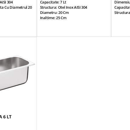
AISI 304
Capacitate: 7 Lt
Dimensiu
ta Cu Diametrul 20
Structura: Otel Inox AISI 304
Capacitat
Diametru: 20 Cm
Structura
Inaltime: 25 Cm
Greutate: 1,08
 6 LT