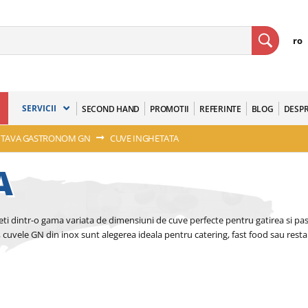
ro
SERVICII
SECOND HAND
PROMOTII
REFERINTE
BLOG
DESPR
/ TAVA GASTRONOM GN
CUVE INGHETATA
A
ti dintr-o gama variata de dimensiuni de cuve perfecte pentru gatirea si pas
cuvele GN din inox sunt alegerea ideala pentru catering, fast food sau resta