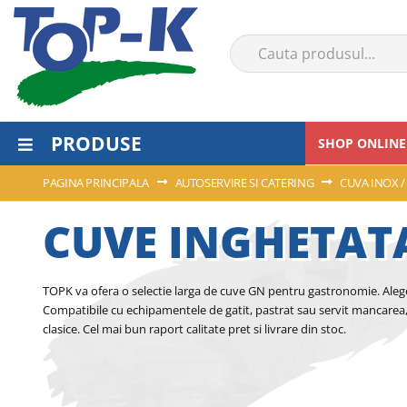
PRODUSE
SHOP ONLINE
PAGINA PRINCIPALA
AUTOSERVIRE SI CATERING
CUVA INOX 
CUVE INGHETAT
TOPK va ofera o selectie larga de cuve GN pentru gastronomie. Alege
Compatibile cu echipamentele de gatit, pastrat sau servit mancarea, 
clasice. Cel mai bun raport calitate pret si livrare din stoc.