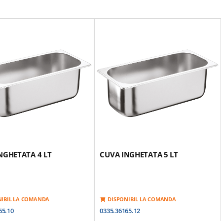
NGHETATA 4 LT
CUVA INGHETATA 5 LT
NIBIL LA COMANDA
DISPONIBIL LA COMANDA
65.10
0335.36165.12