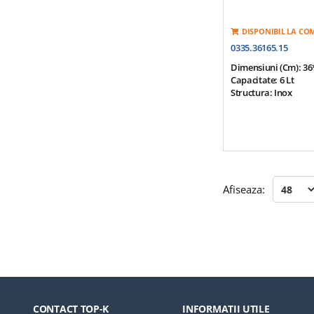
DISPONIBIL LA C
0335.36165.15
Dimensiuni (cm): 36
Capacitate: 6 Lt
Structura: Inox
Afiseaza:
CONTACT TOP-K
INFORMATII UTILE