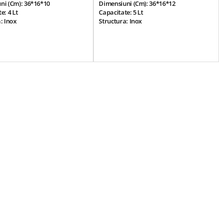
ni (cm): 36*16*10
Dimensiuni (cm): 36*16*12
e: 4 Lt
Capacitate: 5 Lt
: Inox
Structura: Inox