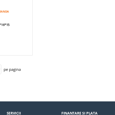
OMANDA
*16*15
pe pagina
SERVICII
FINANTARE SI PLATA