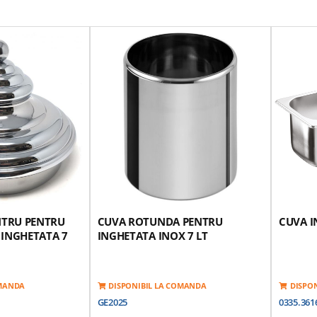
NTRU PENTRU
CUVA ROTUNDA PENTRU
CUVA I
INGHETATA 7
INGHETATA INOX 7 LT
OMANDA
DISPONIBIL LA COMANDA
DISPO
GE2025
0335.361