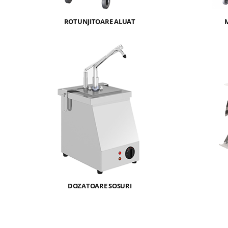
ROTUNJITOARE ALUAT
DOZATOARE SOSURI