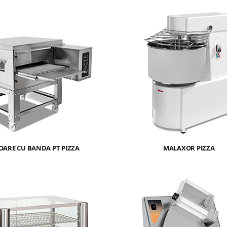
OARE CU BANDA PT PIZZA
MALAXOR PIZZA