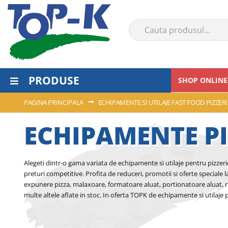
PRODUSE
SHOP ONLINE
PAGINA PRINCIPALA
ECHIPAMENTE SI UTILAJE FAST FOOD PIZZER
ECHIPAMENTE PI
Alegeti dintr-o gama variata de echipamente si utilaje pentru pizzerie
preturi competitive. Profita de reduceri, promotii si oferte speciale 
expunere pizza, malaxoare, formatoare aluat, portionatoare aluat, ro
multe altele aflate in stoc. In oferta TOPK de echipamente si utilaje