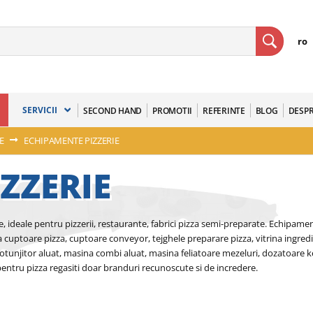
ro
SERVICII
SECOND HAND
PROMOTII
REFERINTE
BLOG
DESPR
IE
ECHIPAMENTE PIZZERIE
ZZERIE
, ideale pentru pizzerii, restaurante, fabrici pizza semi-preparate. Echipament
la cuptoare pizza, cuptoare conveyor, tejghele preparare pizza, vitrina ingredi
tunjitor aluat, masina combi aluat, masina feliatoare mezeluri, dozatoare ke
 pentru pizza regasiti doar branduri recunoscute si de incredere.