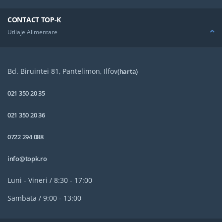
CONTACT TOP-K
Utilaje Alimentare
Bd. Biruintei 81, Pantelimon, Ilfov
(harta)
021 350 20 35
021 350 20 36
0722 294 088
info@topk.ro
Luni - Vineri / 8:30 - 17:00
Sambata / 9:00 - 13:00