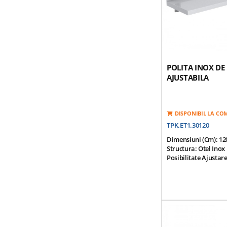
POLITA INOX DE
AJUSTABILA
DISPONIBIL LA C
TPK.ET1.30120
Dimensiuni (cm): 12
Structura: Otel Inox
Posibilitate Ajusta