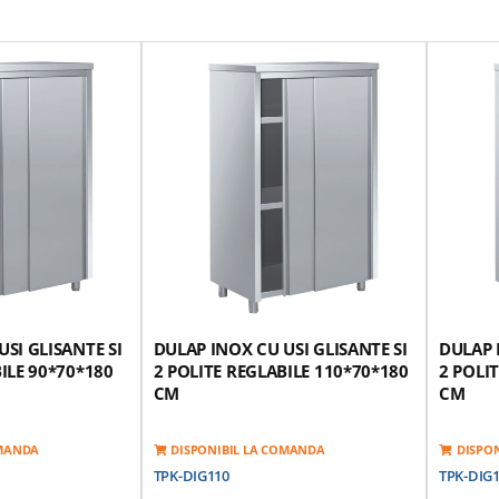
SI GLISANTE SI
DULAP INOX CU USI GLISANTE SI
DULAP 
ILE 90*70*180
2 POLITE REGLABILE 110*70*180
2 POLI
CM
CM
OMANDA
DISPONIBIL LA COMANDA
DISPO
TPK-DIG110
TPK-DIG