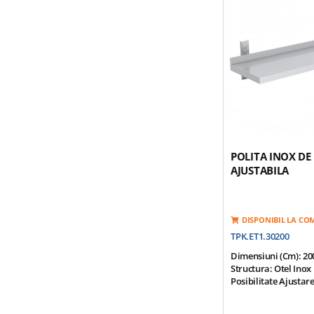
POLITA INOX DE
AJUSTABILA
DISPONIBIL LA C
TPK.ET1.30200
Dimensiuni (cm): 20
Structura: Otel Inox
Posibilitate Ajusta