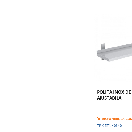
POLITA INOX DE
AJUSTABILA
DISPONIBIL LA C
TPK.ET1.40140