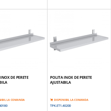
 INOX DE PERETE
POLITA INOX DE PERETE
BILA
AJUSTABILA
NIBIL LA COMANDA
DISPONIBIL LA COMANDA
40180
TPK.ET1.40200