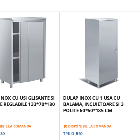
INOX CU USI GLISANTE SI
DULAP INOX CU 1 USA CU
TE REGLABILE 133*70*180
BALAMA, INCUIETOARE SI 3
POLITE 60*60*185 CM
NIBIL LA COMANDA
DISPONIBIL LA COMANDA
130
TPK-DIB60