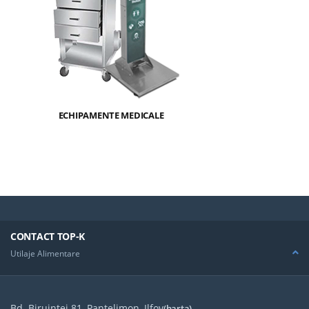
ECHIPAMENTE MEDICALE
CONTACT TOP-K
Utilaje Alimentare
Bd. Biruintei 81, Pantelimon, Ilfov
(harta)