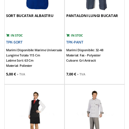
SORT BUCATAR ALBASTRU
PANTALONI LUNGI BUCATAR
IN STOC
IN STOC
TPK-SORT
TPK-PANT
Marimi Disponibile Marime Universala
Marimi Disponibile: 32-48
Lungime Totala 115 Cm
Material: Fas - Polyester
Latime Sort: 63 Cm
Culoare: Gri Antracit
Material: Poliester
Culoare: Albastru Inchis
5,00 €
7,00 €
+ TVA
+ TVA