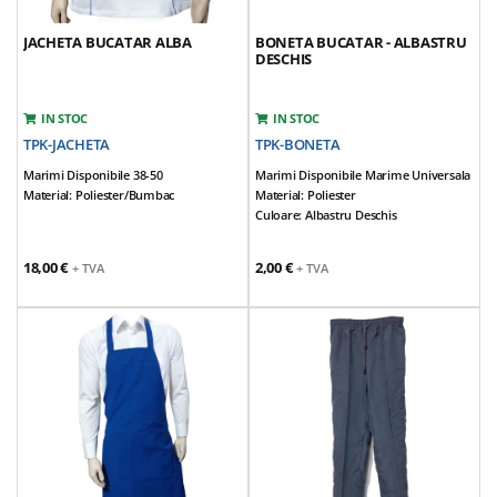
JACHETA BUCATAR ALBA
BONETA BUCATAR - ALBASTRU
DESCHIS
IN STOC
IN STOC
TPK-JACHETA
TPK-BONETA
Marimi Disponibile 38-50
Marimi Disponibile Marime Universala
Material: Poliester/bumbac
Material: Poliester
Culoare: Albastru Deschis
18,00 €
2,00 €
+ TVA
+ TVA