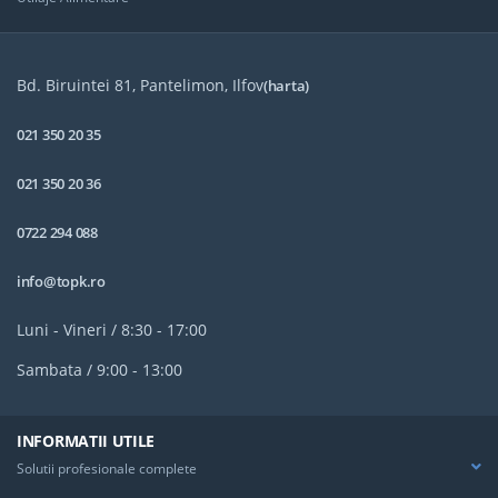
Bd. Biruintei 81, Pantelimon, Ilfov
(harta)
021 350 20 35
021 350 20 36
0722 294 088
info@topk.ro
Luni - Vineri / 8:30 - 17:00
Sambata / 9:00 - 13:00
INFORMATII UTILE
Solutii profesionale complete