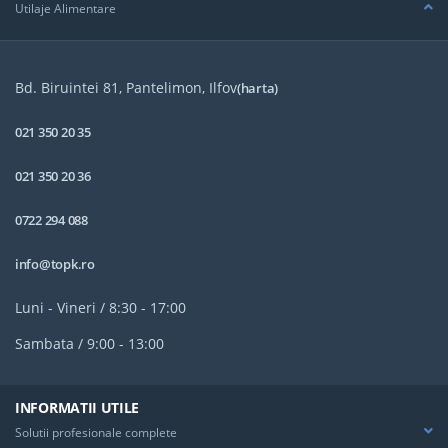
Utilaje Alimentare
Bd. Biruintei 81, Pantelimon, Ilfov
(harta)
021 350 20 35
021 350 20 36
0722 294 088
info@topk.ro
Luni - Vineri / 8:30 - 17:00
Sambata / 9:00 - 13:00
INFORMATII UTILE
Solutii profesionale complete