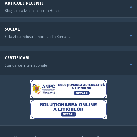
ARTICOLE RECENTE
Blog specializat in industria Horeca
SOCIAL
Fii la zi cu industria horeca din Romania
CERTIFICARI
Standarde internationale