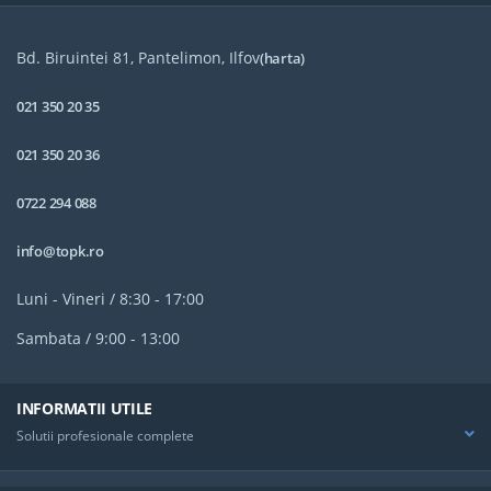
Bd. Biruintei 81, Pantelimon, Ilfov
(harta)
021 350 20 35
021 350 20 36
0722 294 088
info@topk.ro
Luni - Vineri / 8:30 - 17:00
Sambata / 9:00 - 13:00
INFORMATII UTILE
Solutii profesionale complete