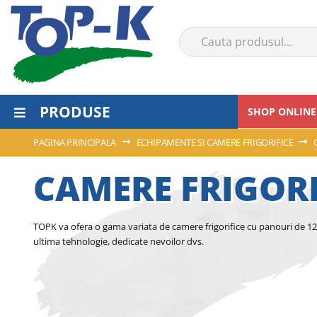
PRODUSE
SHOP ONLINE
PAGINA PRINCIPALA
ECHIPAMENTE SI CAMERE FRIGORIFICE
CAMERE FRIGOR
TOPK va ofera o gama variata de camere frigorifice cu panouri de 12
ultima tehnologie, dedicate nevoilor dvs.