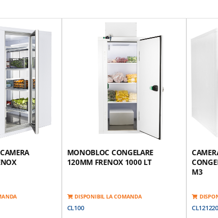
 CAMERA
MONOBLOC CONGELARE
CAMERA
ENOX
120MM FRENOX 1000 LT
CONGEL
M3
OMANDA
DISPONIBIL LA COMANDA
DISPO
CL100
CL12122