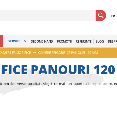
ro
SERVICII
SECOND HAND
PROMOTII
REFERINTE
BLOG
DESPR
CAMERE FRIGORIFICE
CAMERE FRIGORIFICE PANOURI 120 MM
IFICE PANOURI 12
0 mm de diverse capacitati. Alegeti cel mai bun raport calitate pret pentru