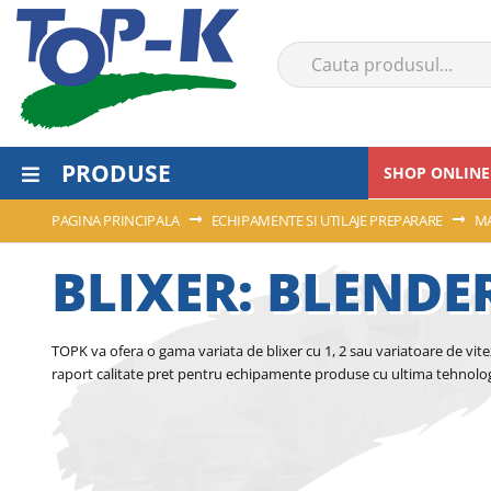
PRODUSE
SHOP ONLINE
PAGINA PRINCIPALA
ECHIPAMENTE SI UTILAJE PREPARARE
MA
BLIXER: BLENDE
TOPK va ofera o gama variata de blixer cu 1, 2 sau variatoare de vite
raport calitate pret pentru echipamente produse cu ultima tehnolog