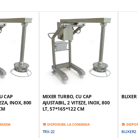
U CAP
MIXER TURBO, CU CAP
BLIXER 
EZA, INOX, 800
AJUSTABIL, 2 VITEZE, INOX, 800
 CM
LT, 57*165*122 CM
OMANDA
DISPONIBIL LA COMANDA
DISPO
TRX-22
BLIXER2