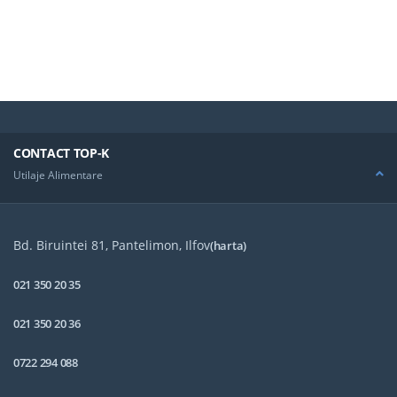
CONTACT TOP-K
Utilaje Alimentare
Bd. Biruintei 81, Pantelimon, Ilfov
(harta)
021 350 20 35
021 350 20 36
0722 294 088