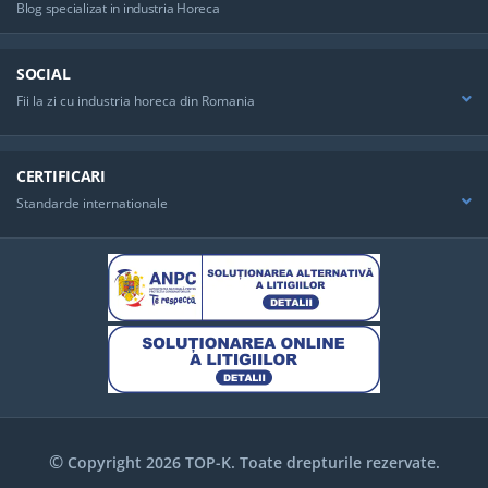
Blog specializat in industria Horeca
SOCIAL
Fii la zi cu industria horeca din Romania
CERTIFICARI
Standarde internationale
©
Copyright 2026 TOP-K. Toate drepturile rezervate.