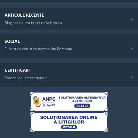
ARTICOLE RECENTE
Blog specializat in industria Horeca
SOCIAL
Fii la zi cu industria horeca din Romania
CERTIFICARI
Standarde internationale