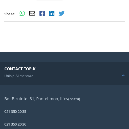
Share:
CONTACT TOP-K
Utilaje Alimentare
Bd. Biruintei 81, Pantelimon, Ilfov
(harta)
021 350 20 35
021 350 20 36