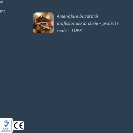
ke
ent
Amenajare bucătărie
profesională la cheie – proiecte
reale | TOPK