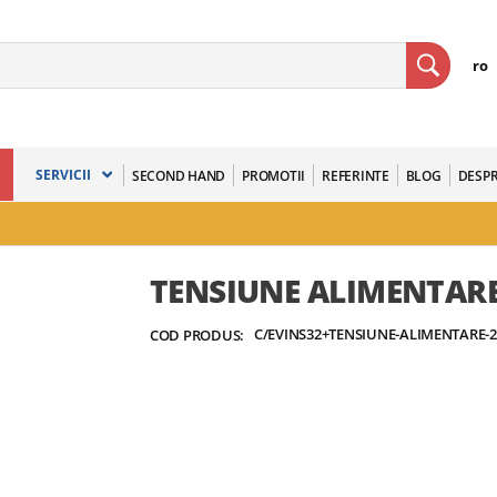
ro
SERVICII
SECOND HAND
PROMOTII
REFERINTE
BLOG
DESPR
TENSIUNE ALIMENTARE
C/EVINS32+TENSIUNE-ALIMENTARE-2
COD PRODUS: