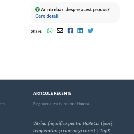
Ai intrebari despre acest produs?
Cere detalii
Share:
ARTICOLE RECENTE
ata
Blog specializat in industria Horeca
Vitrină frigorifică pentru HoReCa: tipuri,
temperaturi și cum alegi corect | TopK