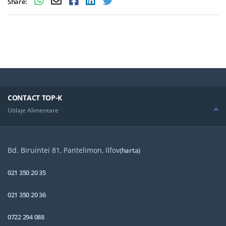
Share:
CONTACT TOP-K
Utilaje Alimentare
Bd. Biruintei 81, Pantelimon, Ilfov
(harta)
021 350 20 35
021 350 20 36
0722 294 088