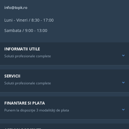
info@topk.ro
Luni - Vineri / 8:30 - 17:00
Sambata / 9:00 - 13:00
INFORMATII UTILE
Solutii profesionale complete
SERVICII
Solutii profesionale complete
FINANTARE SI PLATA
Punem la dispoziţie 3 modalităţi de plata