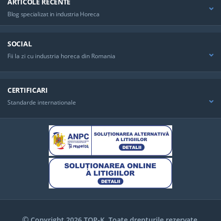
ARTICOLE RECENTE
Blog specializat in industria Horeca
SOCIAL
Fii la zi cu industria horeca din Romania
CERTIFICARI
Standarde internationale
©
Copyright 2026 TOP-K. Toate drepturile rezervate.