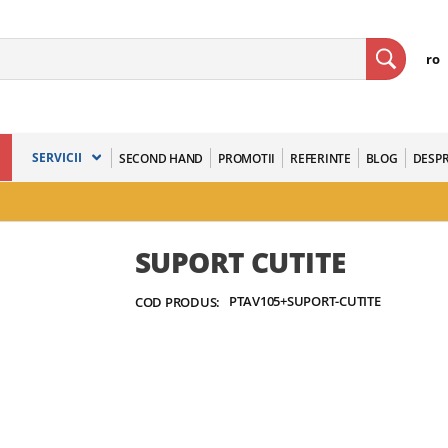
ro
SERVICII
SECOND HAND
PROMOTII
REFERINTE
BLOG
DESPR
SUPORT CUTITE
PTAV105+SUPORT-CUTITE
COD PRODUS: