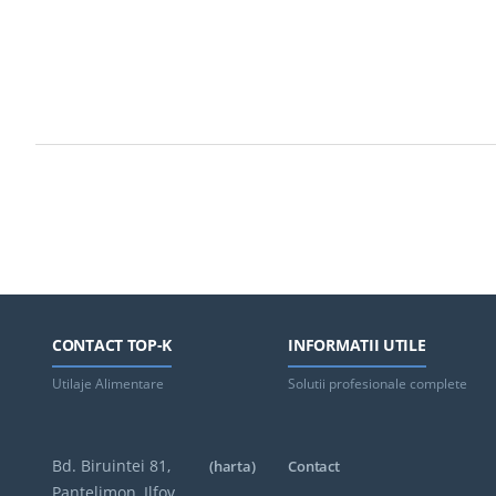
CONTACT TOP-K
INFORMATII UTILE
Utilaje Alimentare
Solutii profesionale complete
Bd. Biruintei 81,
(harta)
Contact
Pantelimon, Ilfov