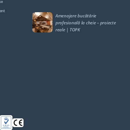
ke
ent
Amenajare bucătărie
profesională la cheie – proiecte
reale | TOPK