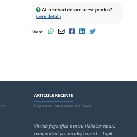
Ai intrebari despre acest produs?
Cere detalii
Share:
ARTICOLE RECENTE
ata
Blog specializat in industria Horeca
Vitrină frigorifică pentru HoReCa: tipuri,
temperaturi și cum alegi corect | TopK