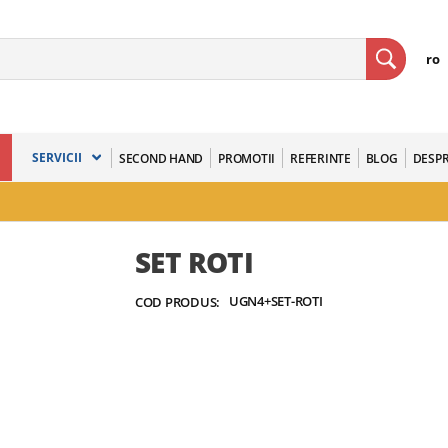
ro
SERVICII
SECOND HAND
PROMOTII
REFERINTE
BLOG
DESPR
SET ROTI
UGN4+SET-ROTI
COD PRODUS: