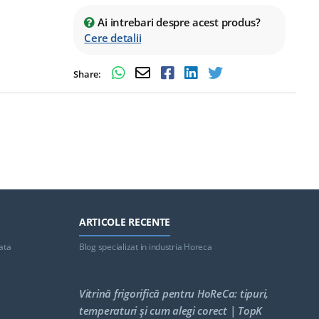
Ai intrebari despre acest produs?
Cere detalii
Share:
ARTICOLE RECENTE
ata
Blog specializat in industria Horeca
Vitrină frigorifică pentru HoReCa: tipuri,
temperaturi și cum alegi corect | TopK