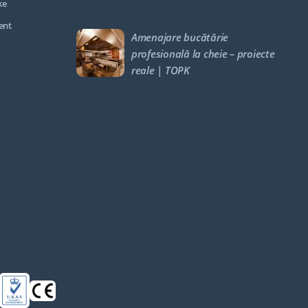
ke
ent
Amenajare bucătărie
profesională la cheie – proiecte
reale | TOPK