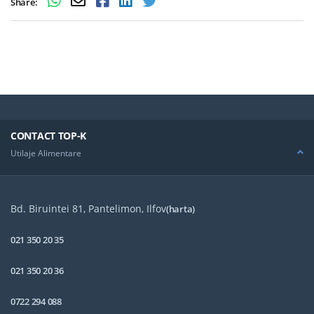
Share:
CONTACT TOP-K
Utilaje Alimentare
Bd. Biruintei 81, Pantelimon, Ilfov
(harta)
021 350 20 35
021 350 20 36
0722 294 088