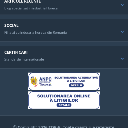
ARTICOLE RECENTE
Blog specializat in industria Horeca
SOCIAL
Fii la zi cu industria horeca din Romania
CERTIFICARI
Standarde internationale
©
Copyright 2026 TOP-K. Toate drepturile rezervate.