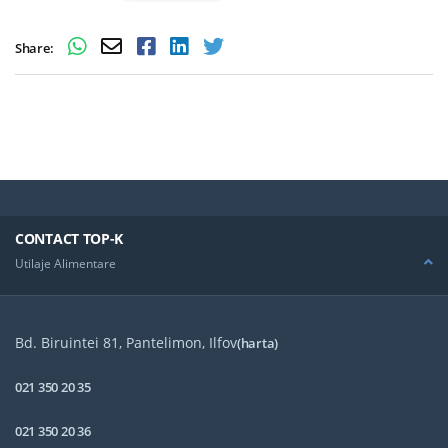
Share:
CONTACT TOP-K
Utilaje Alimentare
Bd. Biruintei 81, Pantelimon, Ilfov
(harta)
021 350 20 35
021 350 20 36