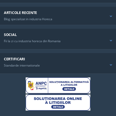
ARTICOLE RECENTE
Blog specializat in industria Horeca
SOCIAL
Fii la zi cu industria horeca din Romania
CERTIFICARI
Standarde internationale