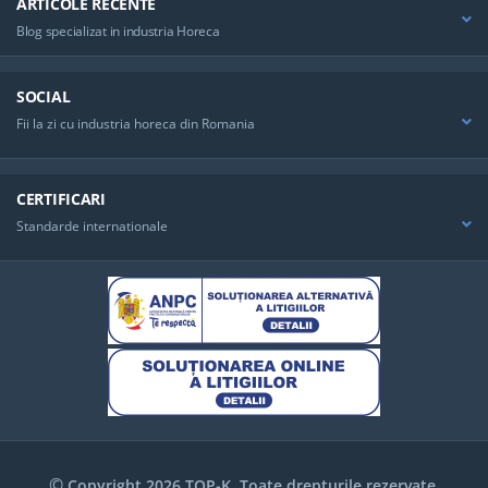
ARTICOLE RECENTE
Blog specializat in industria Horeca
SOCIAL
Fii la zi cu industria horeca din Romania
CERTIFICARI
Standarde internationale
©
Copyright 2026 TOP-K. Toate drepturile rezervate.