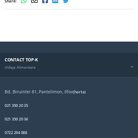
Share:
CONTACT TOP-K
Utilaje Alimentare
Bd. Biruintei 81, Pantelimon, Ilfov
(harta)
021 350 20 35
021 350 20 36
0722 294 088