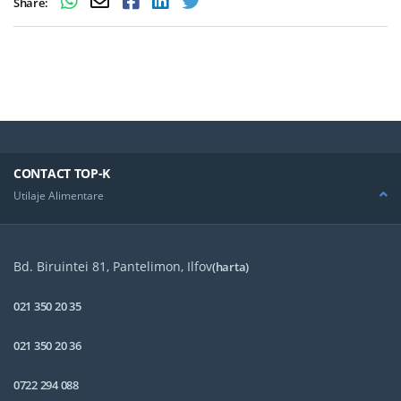
Share:
CONTACT TOP-K
Utilaje Alimentare
Bd. Biruintei 81, Pantelimon, Ilfov
(harta)
021 350 20 35
021 350 20 36
0722 294 088