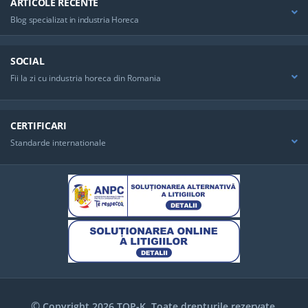
ARTICOLE RECENTE
Blog specializat in industria Horeca
SOCIAL
Fii la zi cu industria horeca din Romania
CERTIFICARI
Standarde internationale
©
Copyright 2026 TOP-K. Toate drepturile rezervate.