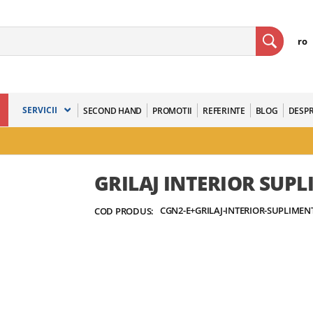
ro
SERVICII
SECOND HAND
PROMOTII
REFERINTE
BLOG
DESPR
GRILAJ INTERIOR SUP
CGN2-E+GRILAJ-INTERIOR-SUPLIMEN
COD PRODUS: