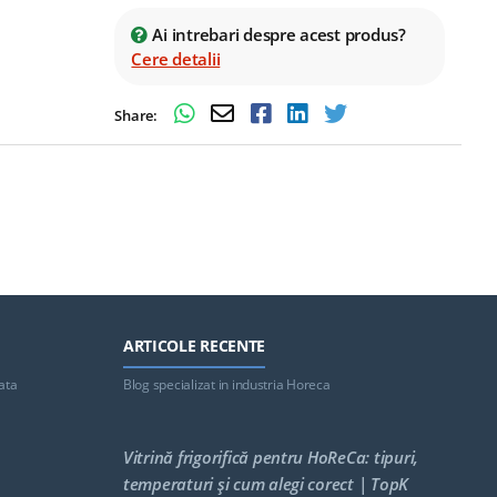
Ai intrebari despre acest produs?
Cere detalii
Share:
ARTICOLE RECENTE
ata
Blog specializat in industria Horeca
Vitrină frigorifică pentru HoReCa: tipuri,
temperaturi și cum alegi corect | TopK