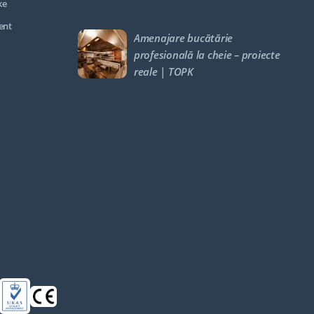
ke
ent
Amenajare bucătărie
profesională la cheie – proiecte
reale | TOPK