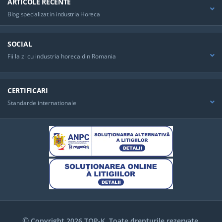
ARTICOLE RECENTE
Blog specializat in industria Horeca
SOCIAL
Fii la zi cu industria horeca din Romania
CERTIFICARI
Standarde internationale
©
Copyright 2026 TOP-K. Toate drepturile rezervate.