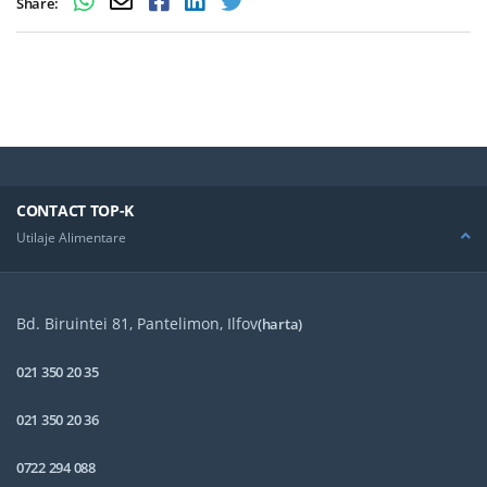
Share:
CONTACT TOP-K
Utilaje Alimentare
Bd. Biruintei 81, Pantelimon, Ilfov
(harta)
021 350 20 35
021 350 20 36
0722 294 088