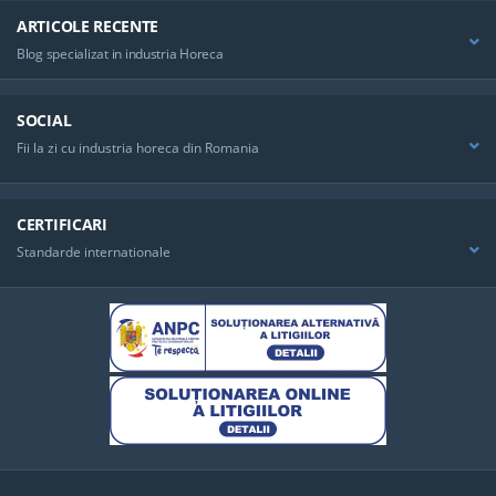
ARTICOLE RECENTE
Blog specializat in industria Horeca
SOCIAL
Fii la zi cu industria horeca din Romania
CERTIFICARI
Standarde internationale