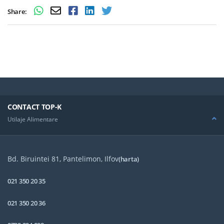
Share:
CONTACT TOP-K
Utilaje Alimentare
Bd. Biruintei 81, Pantelimon, Ilfov
(harta)
021 350 20 35
021 350 20 36