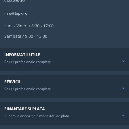
0722 294 088
info@topk.ro
Luni - Vineri / 8:30 - 17:00
Sambata / 9:00 - 13:00
INFORMATII UTILE
Solutii profesionale complete
SERVICII
Solutii profesionale complete
FINANTARE SI PLATA
Punem la dispoziţie 3 modalităţi de plata