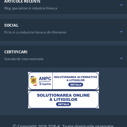
ARTICOLE RECENTE
Blog specializat in industria Horeca
SOCIAL
Fii la zi cu industria horeca din Romania
CERTIFICARI
Standarde internationale
©
Copyright 2026 TOP-K. Toate drepturile rezervate.