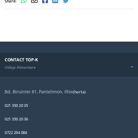
Share:
CONTACT TOP-K
Utilaje Alimentare
Bd. Biruintei 81, Pantelimon, Ilfov
(harta)
021 350 20 35
021 350 20 36
0722 294 088