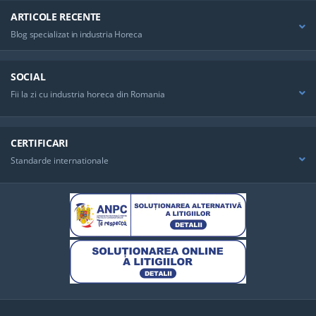
ARTICOLE RECENTE
Blog specializat in industria Horeca
SOCIAL
Fii la zi cu industria horeca din Romania
CERTIFICARI
Standarde internationale