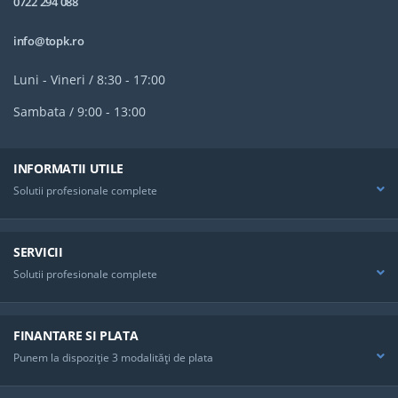
0722 294 088
info@topk.ro
Luni - Vineri / 8:30 - 17:00
Sambata / 9:00 - 13:00
INFORMATII UTILE
Solutii profesionale complete
SERVICII
Solutii profesionale complete
FINANTARE SI PLATA
Punem la dispoziţie 3 modalităţi de plata