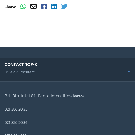
Share:
CONTACT TOP-K
Utilaje Alimentare
Bd. Biruintei 81, Pantelimon, Ilfov
(harta)
021 350 20 35
021 350 20 36