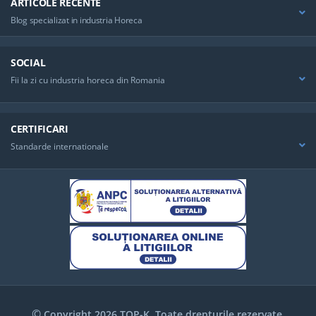
ARTICOLE RECENTE
Blog specializat in industria Horeca
SOCIAL
Fii la zi cu industria horeca din Romania
CERTIFICARI
Standarde internationale
©
Copyright 2026 TOP-K. Toate drepturile rezervate.