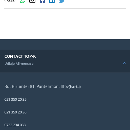
Share:
CONTACT TOP-K
Utilaje Alimentare
Bd. Biruintei 81, Pantelimon, Ilfov
(harta)
021 350 20 35
021 350 20 36
0722 294 088