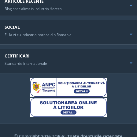
ARTICOLE RECENTE
Blog specializat in industria Horeca
SOCIAL
Fii la zi cu industria horeca din Romania
CERTIFICARI
Standarde internationale
©
Copyright 2026 TOP-K. Toate drepturile rezervate.