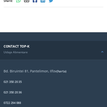
Share:
CONTACT TOP-K
Utilaje Alimentare
Bd. Biruintei 81, Pantelimon, Ilfov
(harta)
021 350 20 35
021 350 20 36
0722 294 088