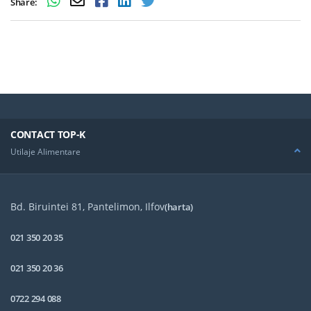
Share:
CONTACT TOP-K
Utilaje Alimentare
Bd. Biruintei 81, Pantelimon, Ilfov
(harta)
021 350 20 35
021 350 20 36
0722 294 088