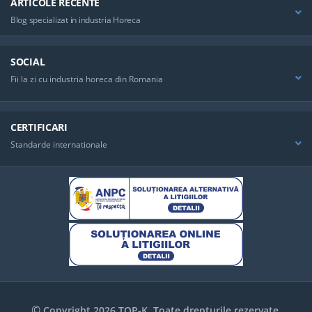
ARTICOLE RECENTE
Blog specializat in industria Horeca
SOCIAL
Fii la zi cu industria horeca din Romania
CERTIFICARI
Standarde internationale
©
Copyright 2026 TOP-K. Toate drepturile rezervate.