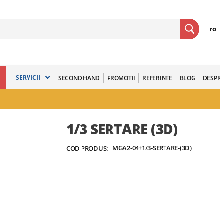
ro
SERVICII
SECOND HAND
PROMOTII
REFERINTE
BLOG
DESPR
1/3 SERTARE (3D)
MGA2-04+1/3-SERTARE-(3D)
COD PRODUS: