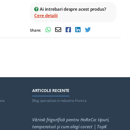
Ai intrebari despre acest produs?
Cere detalii
Share:
ARTICOLE RECENTE
ata
Blog specializat in industria Horeca
Vitrină frigorifică pentru HoReCa: tipuri,
temperaturi și cum alegi corect | TopK