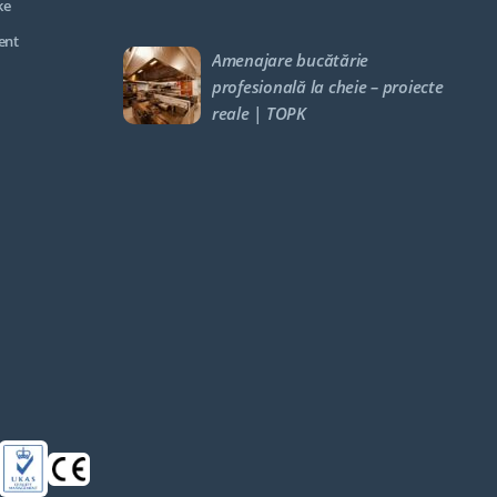
ke
ent
Amenajare bucătărie
profesională la cheie – proiecte
reale | TOPK