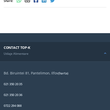
Share:
CONTACT TOP-K
Utilaje Alimentare
Bd. Biruintei 81, Pantelimon, Ilfov
(harta)
021 350 20 35
021 350 20 36
0722 294 088