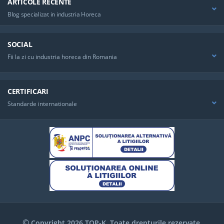
ARTICOLE RECENTE
Blog specializat in industria Horeca
SOCIAL
Fii la zi cu industria horeca din Romania
CERTIFICARI
Standarde internationale
©
Copyright 2026 TOP-K. Toate drepturile rezervate.