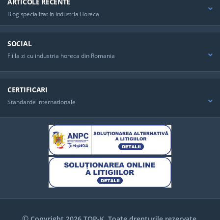
ARTICOLE RECENTE
Blog specializat in industria Horeca
SOCIAL
Fii la zi cu industria horeca din Romania
CERTIFICARI
Standarde internationale
©
Copyright 2026 TOP-K. Toate drepturile rezervate.