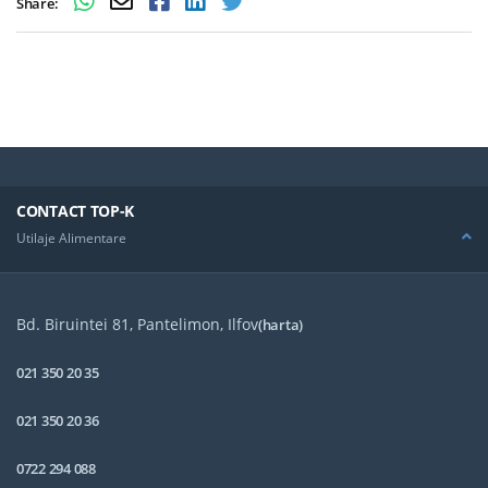
Share:
CONTACT TOP-K
Utilaje Alimentare
Bd. Biruintei 81, Pantelimon, Ilfov
(harta)
021 350 20 35
021 350 20 36
0722 294 088