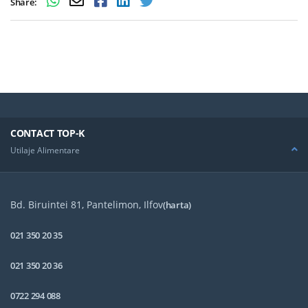
Share:
CONTACT TOP-K
Utilaje Alimentare
Bd. Biruintei 81, Pantelimon, Ilfov
(harta)
021 350 20 35
021 350 20 36
0722 294 088