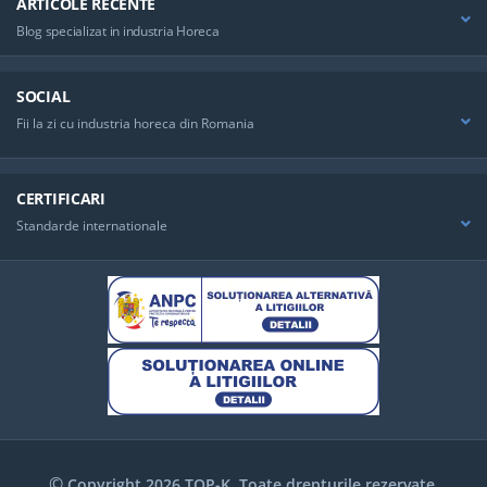
ARTICOLE RECENTE
Blog specializat in industria Horeca
SOCIAL
Fii la zi cu industria horeca din Romania
CERTIFICARI
Standarde internationale
©
Copyright 2026 TOP-K. Toate drepturile rezervate.