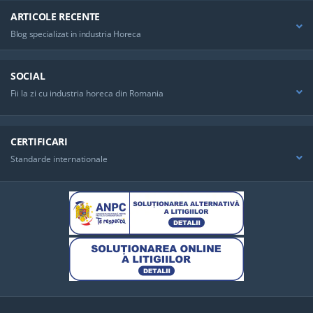
ARTICOLE RECENTE
Blog specializat in industria Horeca
SOCIAL
Fii la zi cu industria horeca din Romania
CERTIFICARI
Standarde internationale