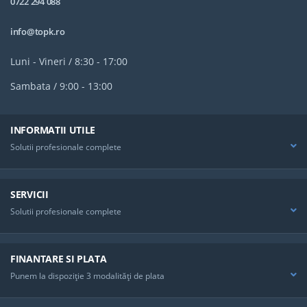
0722 294 088
info@topk.ro
Luni - Vineri / 8:30 - 17:00
Sambata / 9:00 - 13:00
INFORMATII UTILE
Solutii profesionale complete
SERVICII
Solutii profesionale complete
FINANTARE SI PLATA
Punem la dispoziţie 3 modalităţi de plata