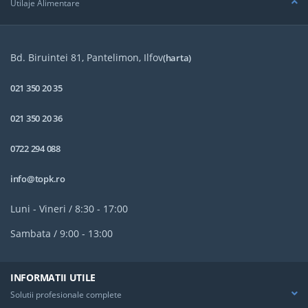
Utilaje Alimentare
Bd. Biruintei 81, Pantelimon, Ilfov
(harta)
021 350 20 35
021 350 20 36
0722 294 088
info@topk.ro
Luni - Vineri / 8:30 - 17:00
Sambata / 9:00 - 13:00
INFORMATII UTILE
Solutii profesionale complete