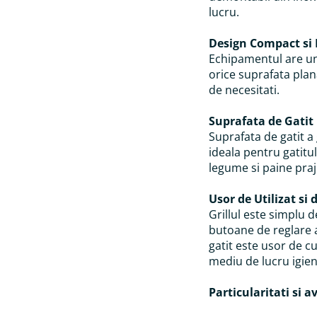
lucru.
Design Compact si 
Echipamentul are un
orice suprafata plan
de necesitati.
Suprafata de Gatit
Suprafata de gatit a 
ideala pentru gatitu
legume si paine praj
Usor de Utilizat si 
Grillul este simplu d
butoane de reglare 
gatit este usor de c
mediu de lucru igien
Particularitati si a