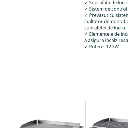
✓ Suprafata de lucr
✓ Sistem de control 
✓ Prevazut cu sistem
inaltator demontabil
suprafetei de lucru
✓ Elementele de inca
a asigura incalzireaa
✓ Putere: 12 kW