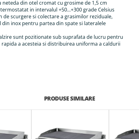
u neteda din otel cromat cu grosime de 1,5 cm
termostatat in intervalul +50...+300 grade Celsius
 de scurgere si colectare a grasimilor reziduale,
 din inox pentru partea din spate si lateralele
lzire sunt pozitionate sub suprafata de lucru pentru
 rapida a acesteia si distribuirea uniforma a caldurii
PRODUSE SIMILARE