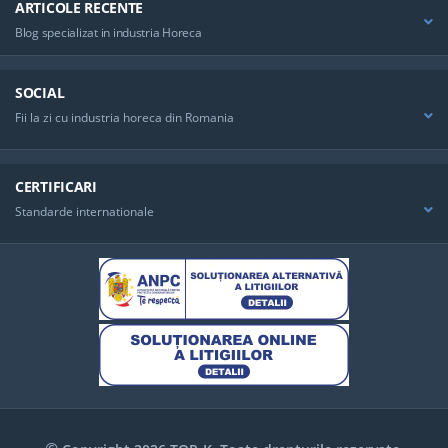
ARTICOLE RECENTE
Blog specializat in industria Horeca
SOCIAL
Fii la zi cu industria horeca din Romania
CERTIFICARI
Standarde internationale