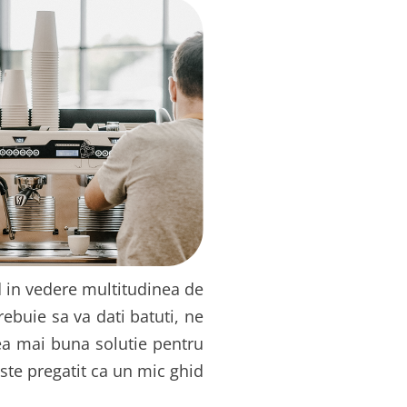
d in vedere multitudinea de
ebuie sa va dati batuti, ne
ea mai buna solutie pentru
 este pregatit ca un mic ghid