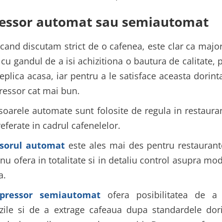
essor automat sau semiautomat
cand discutam strict de o cafenea, este clar ca majori
 cu gandul de a isi achizitiona o bautura de calitate,
eplica acasa, iar pentru a le satisface aceasta dorint
ressor cat mai bun.
soarele automate sunt folosite de regula in restaura
eferate in cadrul cafenelelor.
ssorul automat
este ales mai des pentru restaurant
nu ofera in totalitate si in detaliu control asupra mo
a.
spressor semiautomat
ofera posibilitatea de a
ile si de a extrage cafeaua dupa standardele dorit