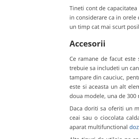
Tineti cont de capacitatea 
in considerare ca in orele 
un timp cat mai scurt posib
Accesorii
Ce ramane de facut este sa
trebuie sa includeti un can
tampare din cauciuc, pentru
este si aceasta un alt ele
doua modele, una de 300 m
Daca doriti sa oferiti un 
ceai sau o ciocolata cald
aparat multifunctional
doz