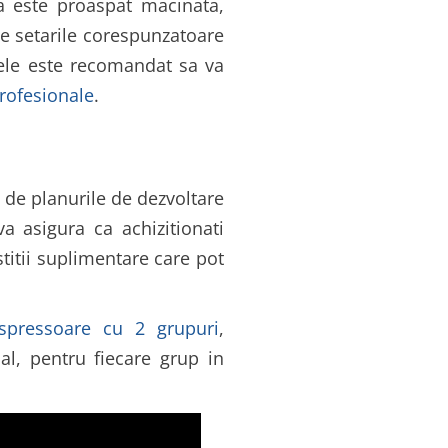
ua este proaspat macinata,
ce setarile corespunzatoare
nele este recomandat sa va
rofesionale
.
 de planurile de dezvoltare
a asigura ca achizitionati
titii suplimentare care pot
spressoare cu 2 grupuri
,
al, pentru fiecare grup in