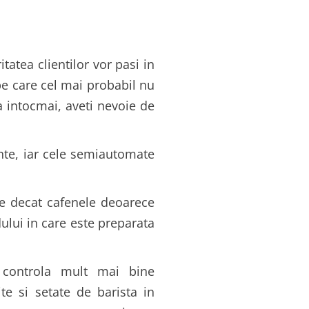
tatea clientilor vor pasi in
 pe care cel mai probabil nu
a intocmai, aveti nevoie de
nte, iar cele semiautomate
e decat cafenele deoarece
dului in care este preparata
 controla mult mai bine
e si setate de barista in