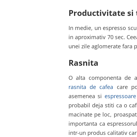
Productivitate si
In medie, un espresso scurt
in aproximativ 70 sec. Cee
unei zile aglomerate fara p
Rasnita
O alta componenta de as
rasnita de cafea
care poa
asemenea si
espressoare
probabil deja stiti ca o ca
macinate pe loc, proaspat.
importanta ca espressorul, 
intr-un produs calitativ car