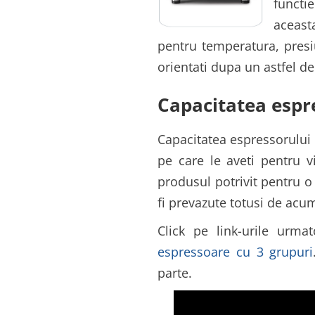
functi
aceasta
pentru temperatura, presi
orientati dupa un astfel 
Capacitatea espr
Capacitatea espressorului 
pe care le aveti pentru v
produsul potrivit pentru o
fi prevazute totusi de acu
Click pe link-urile urma
espressoare cu 3 grupuri
parte.