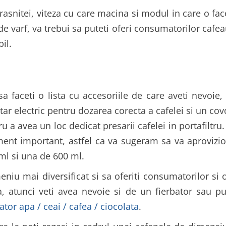
rasnitei, viteza cu care macina si modul in care o fac
de varf, va trebui sa puteti oferi consumatorilor cafea
il.
 faceti o lista cu accesoriile de care aveti nevoie, 
tar electric pentru dozarea corecta a cafelei si un co
 a avea un loc dedicat presarii cafelei in portafiltru.
ment important, astfel ca va sugeram sa va aprovizio
l si una de 600 ml.
meniu mai diversificat si sa oferiti consumatorilor 
a, atunci veti avea nevoie si de un fierbator sau pu
ator apa / ceai / cafea / ciocolata
.