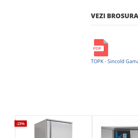
VEZI BROSUR
TOPK - Sincold Gam
-23%