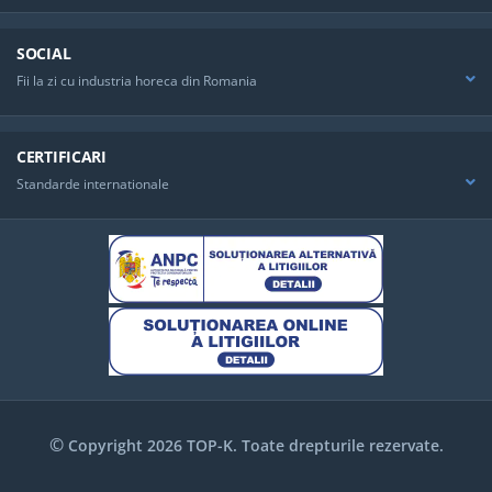
SOCIAL
Fii la zi cu industria horeca din Romania
CERTIFICARI
Standarde internationale
©
Copyright 2026 TOP-K. Toate drepturile rezervate.