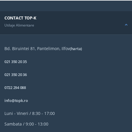
CONTACT TOP-K
Utilaje Alimentare
Bd. Biruintei 81, Pantelimon, Ilfov
(harta)
021 350 20 35
021 350 20 36
0722 294 088
info@topk.ro
Luni - Vineri / 8:30 - 17:00
Sambata / 9:00 - 13:00