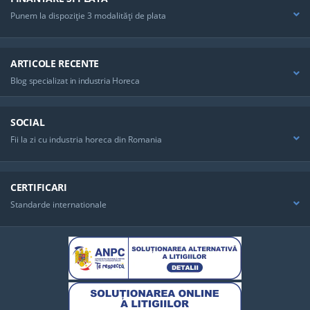
Punem la dispoziţie 3 modalităţi de plata
ARTICOLE RECENTE
Blog specializat in industria Horeca
SOCIAL
Fii la zi cu industria horeca din Romania
CERTIFICARI
Standarde internationale