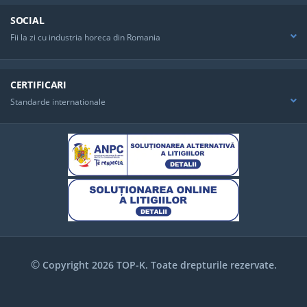
SOCIAL
Fii la zi cu industria horeca din Romania
CERTIFICARI
Standarde internationale
©
Copyright 2026 TOP-K. Toate drepturile rezervate.