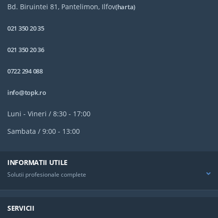
Bd. Biruintei 81, Pantelimon, Ilfov
(harta)
021 350 20 35
021 350 20 36
0722 294 088
info@topk.ro
Luni - Vineri / 8:30 - 17:00
Sambata / 9:00 - 13:00
INFORMATII UTILE
Solutii profesionale complete
SERVICII