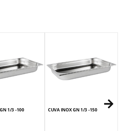
GN 1/3 -100
CUVA INOX GN 1/3 -150
CAPA