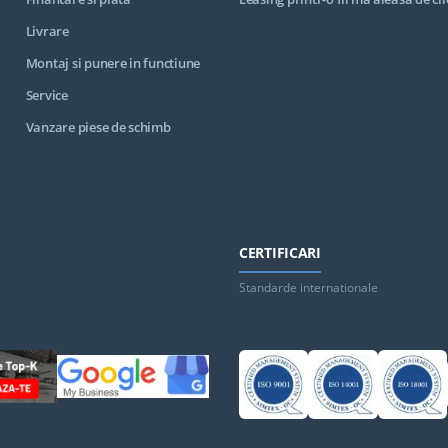
Livrare
Montaj si punere in functiune
Service
Vanzare piese de schimb
CERTIFICARI
Standarde internationale