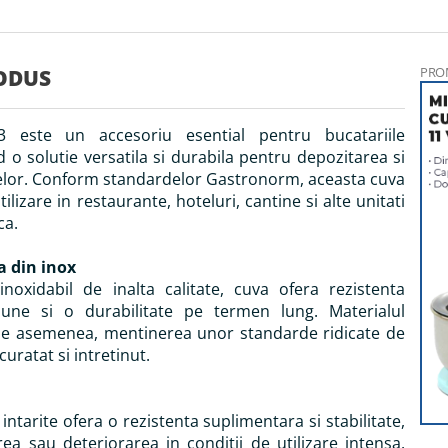
PRO
ODUS
este un accesoriu esential pentru bucatariile
d o solutie versatila si durabila pentru depozitarea si
elor. Conform standardelor Gastronorm, aceasta cuva
ilizare in restaurante, hoteluri, cantine si alte unitati
ca.
a din inox
inoxidabil de inalta calitate, cuva ofera rezistenta
iune si o durabilitate pe termen lung. Materialul
 de asemenea, mentinerea unor standarde ridicate de
curatat si intretinut.
intarite ofera o rezistenta suplimentara si stabilitate,
a sau deteriorarea in conditii de utilizare intensa.