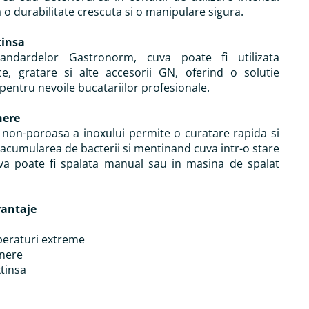
 o durabilitate crescuta si o manipulare sigura.
tinsa
andardelor Gastronorm, cuva poate fi utilizata
, gratare si alte accesorii GN, oferind o solutie
 pentru nevoile bucatariilor profesionale.
nere
 non-poroasa a inoxului permite o curatare rapida si
 acumularea de bacterii si mentinand cuva intr-o stare
uva poate fi spalata manual sau in masina de spalat
vantaje
peraturi extreme
inere
tinsa