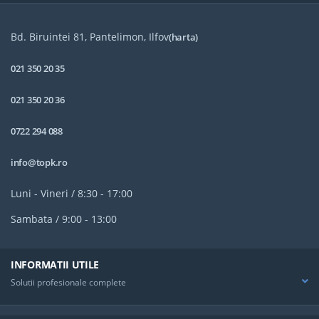
Bd. Biruintei 81, Pantelimon, Ilfov
(harta)
021 350 20 35
021 350 20 36
0722 294 088
info@topk.ro
Luni - Vineri / 8:30 - 17:00
Sambata / 9:00 - 13:00
INFORMATII UTILE
Solutii profesionale complete