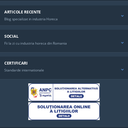
ARTICOLE RECENTE
Blog specializat in industria Horeca
SOCIAL
Fii la zi cu industria horeca din Romania
CERTIFICARI
Standarde internationale