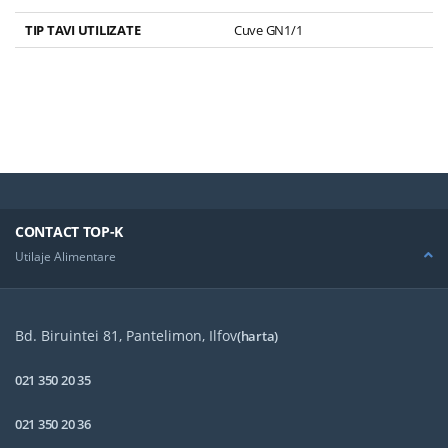
TIP TAVI UTILIZATE
Cuve GN1/1
CONTACT TOP-K
Utilaje Alimentare
Bd. Biruintei 81, Pantelimon, Ilfov
(harta)
021 350 20 35
021 350 20 36