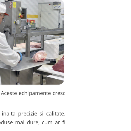
r. Aceste echipamente cresc
alta precizie si calitate.
roduse mai dure, cum ar fi