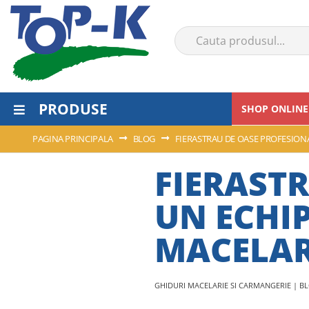
PRODUSE
SHOP ONLINE
PAGINA PRINCIPALA
BLOG
FIERASTRAU DE OASE PROFESIONA
FIERASTR
UN ECHI
MACELAR
GHIDURI MACELARIE SI CARMANGERIE | B