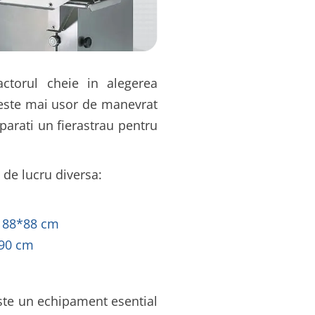
ctorul cheie in alegerea
 este mai usor de manevrat
parati un fierastrau pentru
de lucru diversa:
e 88*88 cm
*90 cm
te un echipament esential