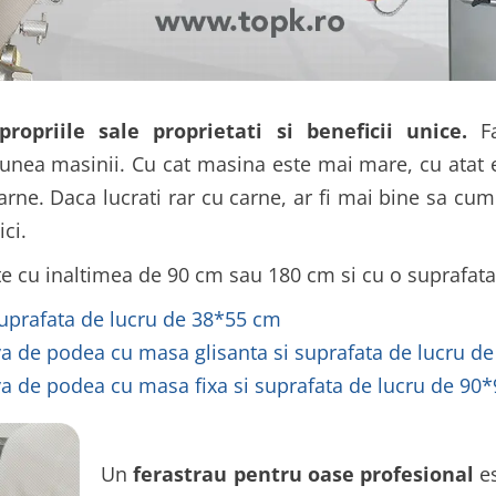
propriile sale proprietati si beneficii unice.
Fa
siunea masinii. Cu cat masina este mai mare, cu atat
arne. Daca lucrati rar cu carne, ar fi mai bine sa cum
ci.
 cu inaltimea de 90 cm sau 180 cm si cu o suprafata 
suprafata de lucru de 38*55 cm
va de podea cu masa glisanta si suprafata de lucru d
va de podea cu masa fixa si suprafata de lucru de 90
Un
ferastrau pentru oase profesional
es