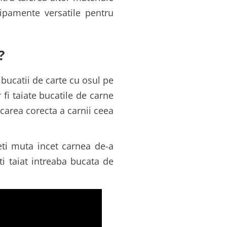
ipamente versatile pentru
?
a bucatii de carte cu osul pe
 fi taiate bucatile de carne
carea corecta a carnii ceea
teti muta incet carnea de-a
i taiat intreaba bucata de