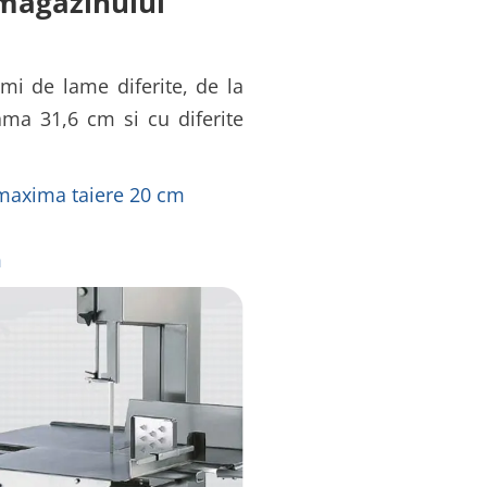
 magazinului
mi de lame diferite, de la
ma 31,6 cm si cu diferite
 maxima taiere 20 cm
m