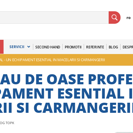
ro
SERVICII
SECOND HAND
PROMOTII
REFERINTE
BLOG
DESPR
L - UN ECHIPAMENT ESENTIAL IN MACELARII SI CARMANGERII
AU DE OASE PROFE
PAMENT ESENTIAL 
II SI CARMANGERI
LOG TOPK