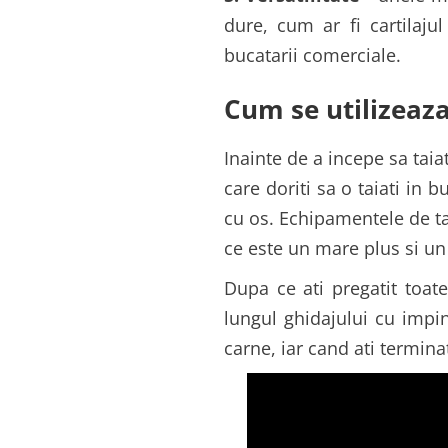
dure, cum ar fi cartilaju
bucatarii comerciale.
Cum se utilizeaza
Inainte de a incepe sa taiat
care doriti sa o taiati in b
cu os. Echipamentele de ta
ce este un mare plus si un
Dupa ce ati pregatit toate
lungul ghidajului cu impi
carne, iar cand ati termina