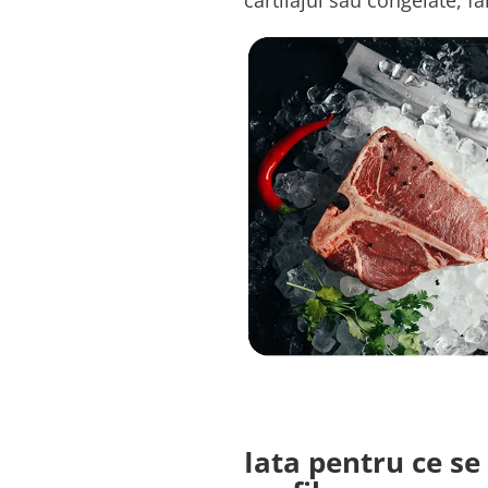
cartilajul sau congelate, 
Iata pentru ce se 