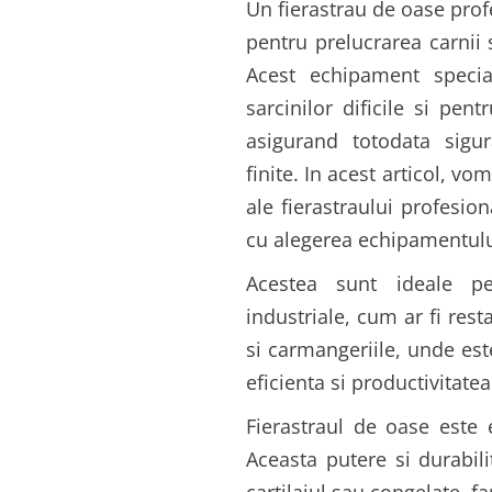
Un fierastrau de oase pro
pentru prelucrarea carnii 
Acest echipament specia
sarcinilor dificile si pen
asigurand totodata sigur
finite. In acest articol, vo
ale fierastraului profesi
cu alegerea echipamentului 
Acestea sunt ideale pe
industriale, cum ar fi rest
si carmangeriile, unde est
eficienta si productivitate
Fierastraul de oase este 
Aceasta putere si durabili