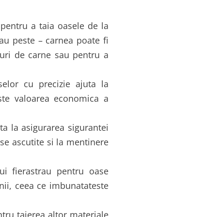
 pentru a taia oasele de la
sau peste – carnea poate fi
uri de carne sau pentru a
elor cu precizie ajuta la
este valoarea economica a
ta la asigurarea sigurantei
e ascutite si la mentinere
nui fierastrau pentru oase
rnii, ceea ce imbunatateste
ntru taierea altor materiale