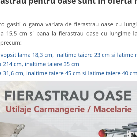
rastrau pentru oase sunt in oferta
ro gasiti o gama variata de fierastrau oase cu lungi
a 15,5 cm si pana la fierastrau oase cu lungime la
, precum:
 vopsit lama 18,3 cm, inaltime taiere 23 cm si latime
a 214 cm, inaltime taiere 35 cm
 31,6 cm, inaltime taiere 45 cm si latime taiere 40 c